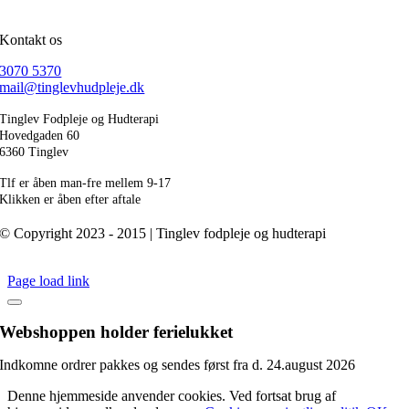
Kontakt os
3070 5370
mail@tinglevhudpleje.dk
Tinglev Fodpleje og Hudterapi
Hovedgaden 60
6360 Tinglev
Tlf er åben man-fre mellem 9-17
Klikken er åben efter aftale
© Copyright 2023 - 2015 | Tinglev fodpleje og hudterapi
Page load link
Webshoppen holder ferielukket
Indkomne ordrer pakkes og sendes først fra d. 24.august 2026
Denne hjemmeside anvender cookies. Ved fortsat brug af