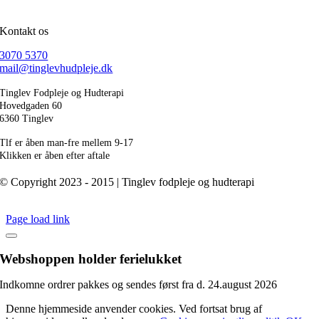
Kontakt os
3070 5370
mail@tinglevhudpleje.dk
Tinglev Fodpleje og Hudterapi
Hovedgaden 60
6360 Tinglev
Tlf er åben man-fre mellem 9-17
Klikken er åben efter aftale
© Copyright 2023 - 2015 | Tinglev fodpleje og hudterapi
Page load link
Webshoppen holder ferielukket
Indkomne ordrer pakkes og sendes først fra d. 24.august 2026
Denne hjemmeside anvender cookies. Ved fortsat brug af