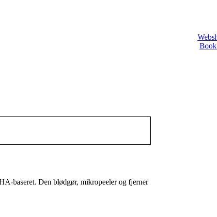
Webs
Book 
HA-baseret. Den blødgør, mikropeeler og fjerner