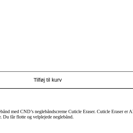
Tilføj til kurv
glebånd med CND’s neglebåndscreme Cuticle Eraser. Cuticle Eraser er A
. Du får flotte og velplejede neglebånd.