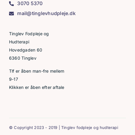
3070 5370
mail@tinglevhudpleje.dk
Tinglev Fodpleje og
Hudterapi
Hovedgaden 60
6360 Tinglev
Tlf er åben man-fre mellem
9-17
Klikken er åben efter aftale
© Copyright 2023 - 2019 | Tinglev fodpleje og hudterapi