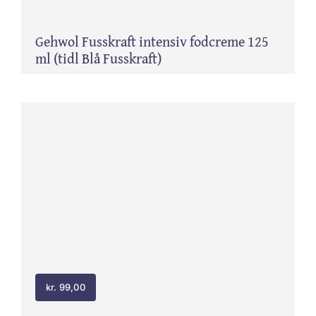
Gehwol Fusskraft intensiv fodcreme 125
ml (tidl Blå Fusskraft)
kr.
99,00