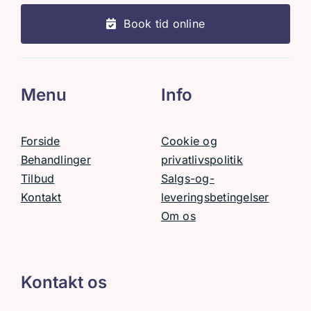
Book tid online
Menu
Info
Forside
Cookie og
Behandlinger
privatlivspolitik
Tilbud
Salgs-og-
Kontakt
leveringsbetingelser
Om os
Kontakt os