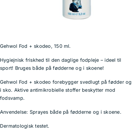
Kurv
Gehwol Fod + skodeo, 150 ml.
Hygiejnisk friskhed til den daglige fodpleje – ideel til
sport! Bruges både på fødderne og i skoene!
Gehwol Fod + skodeo forebygger svedlugt på fødder og
i sko. Aktive antimikrobielle stoffer beskytter mod
fodsvamp.
Anvendelse: Sprayes både på fødderne og i skoene.
Dermatologisk testet.