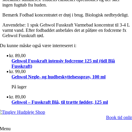
ingen fugttab fra huden.
Bemærk Fodbad koncentratet er drøj i brug. Biologisk nedbrydeligt.
Anvendelse: 1 spsk Gehwol Fusskraft Varmebad koncentrat til 3-4 L
varmt vand. Efter fodbaddet anbefales det at påføre en fodcreme fx
Gehwol Fusskraft rød.
Du kunne måske også være interreseret i:
kr.
89,00
Gehwol Fusskraft intensiv fodcreme 125 ml (tidl Blå
Fusskraft)
kr.
99,00
Gehwol Negle- og hudbeskyttelsesspray, 100 ml
På lager
kr.
89,00
Gehwol – Fusskraft Blå, til trætte fødder, 125 ml
Book tid onli
Menu