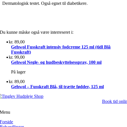
Dermatologisk testet. Også egnet til diabetikere.
Du kunne måske også være interreseret i:
kr.
89,00
Gehwol Fusskraft intensiv fodcreme 125 ml (tidl Blå
Fusskraft)
kr.
99,00
Gehwol Negle- og hudbeskyttelsesspray, 100 ml
På lager
kr.
89,00
Gehwol – Fusskraft Blå, til trætte fødder, 125 ml
Book tid onli
Menu
Forside
Behandlinger