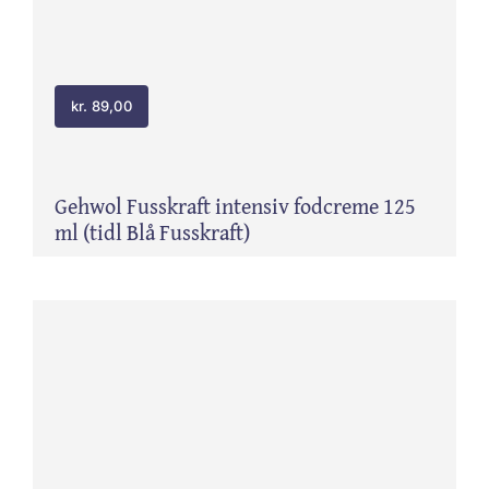
kr.
89,00
Gehwol Fusskraft intensiv fodcreme 125
ml (tidl Blå Fusskraft)