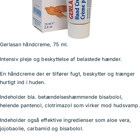
Kurv
Gerlasan håndcreme, 75 ml.
Intensiv pleje og beskyttelse af belastede hænder.
En håndcreme der er tilfører fugt, beskytter og trænger
hurtigt ind i huden.
Indeholder bla. betændelseshæmmende bisabolol,
helende pantenol, clotrimazol som virker mod hudsvamp.
Indeholder også effektive ingredienser som aloe vera,
jojobaolie, carbamid og bisabolol.