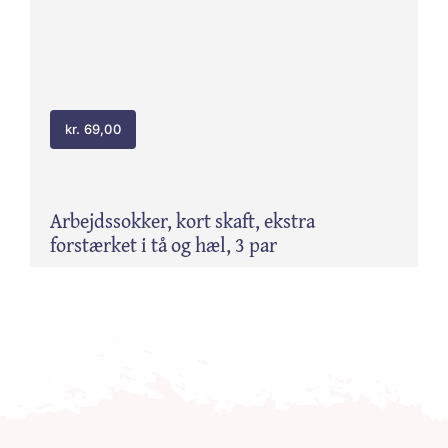
kr.
69,00
Arbejdssokker, kort skaft, ekstra
forstærket i tå og hæl, 3 par