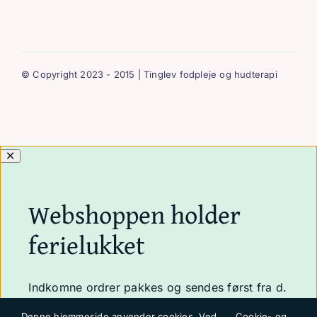
© Copyright 2023 - 2015 | Tinglev fodpleje og hudterapi
Webshoppen holder
ferielukket
Indkomne ordrer pakkes og sendes først fra d.
24.august 2026
Denne hjemmeside anvender cookies. Ved
Cookie- og