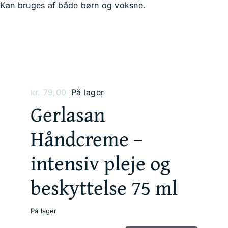
Kan bruges af både børn og voksne.
kr.
79,00
På lager
Gerlasan
Håndcreme –
intensiv pleje og
beskyttelse 75 ml
På lager