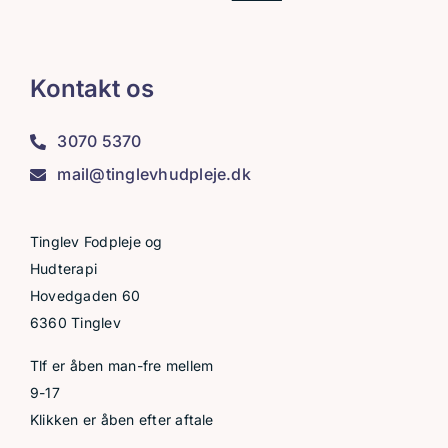
Kontakt os
3070 5370
mail@tinglevhudpleje.dk
Tinglev Fodpleje og
Hudterapi
Hovedgaden 60
6360 Tinglev
Tlf er åben man-fre mellem
9-17
Klikken er åben efter aftale