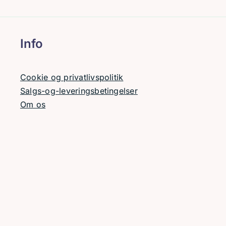
Info
Cookie og privatlivspolitik
Salgs-og-leveringsbetingelser
Om os