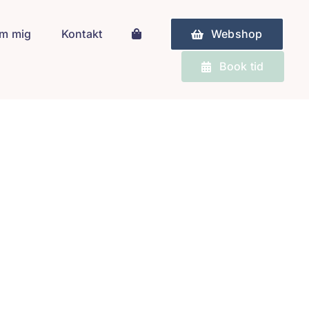
m mig
Kontakt
Webshop
Book tid