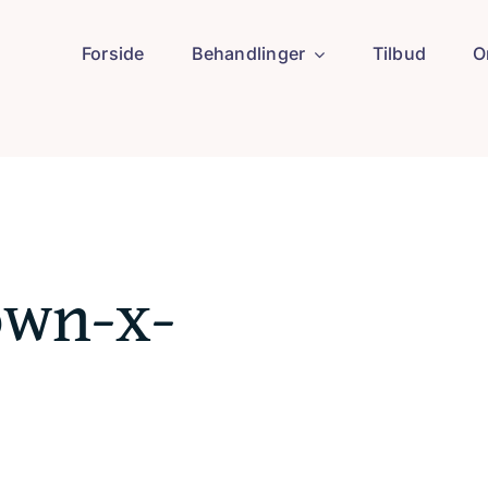
Forside
Behandlinger
Tilbud
O
own-x-