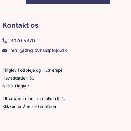
Kontakt os
3070 5370
mail@tinglevhudpleje.dk
Tinglev Fodpleje og Hudterapi
Hovedgaden 60
6360 Tinglev
Tlf er åben man-fre mellem 9-17
Klikken er åben efter aftale