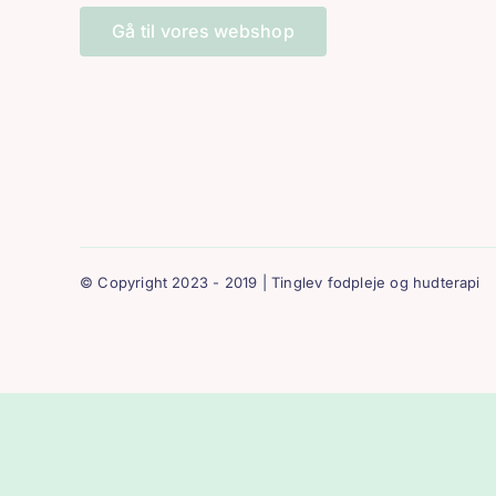
Gå til vores webshop
© Copyright 2023 - 2019 | Tinglev fodpleje og hudterapi