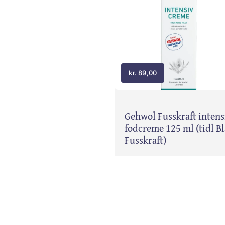
kr.
89,00
Gehwol Fusskraft intens
fodcreme 125 ml (tidl Bl
Fusskraft)