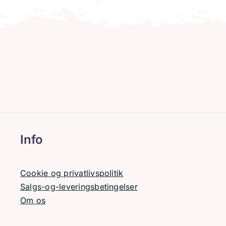
Info
Cookie og privatlivspolitik
Salgs-og-leveringsbetingelser
Om os