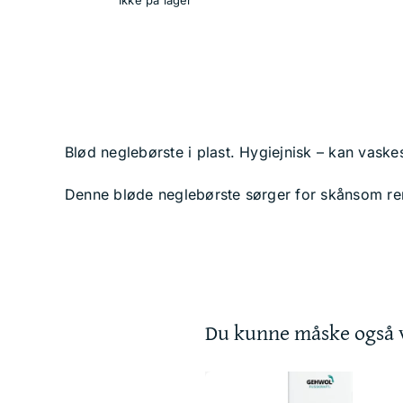
Blød neglebørste i plast. Hygiejnisk – kan vaske
Denne bløde neglebørste sørger for skånsom re
Du kunne måske også v