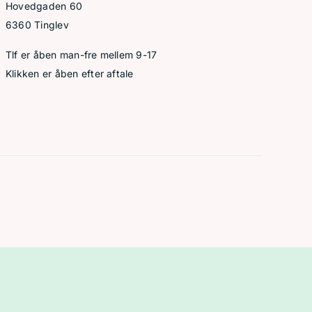
Hovedgaden 60
6360 Tinglev
Tlf er åben man-fre mellem 9-17
Klikken er åben efter aftale