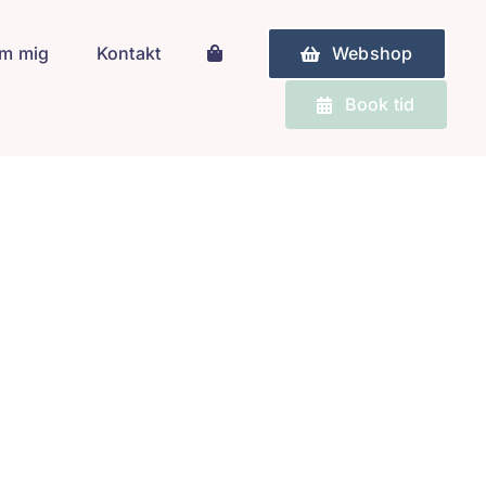
m mig
Kontakt
Webshop
Book tid