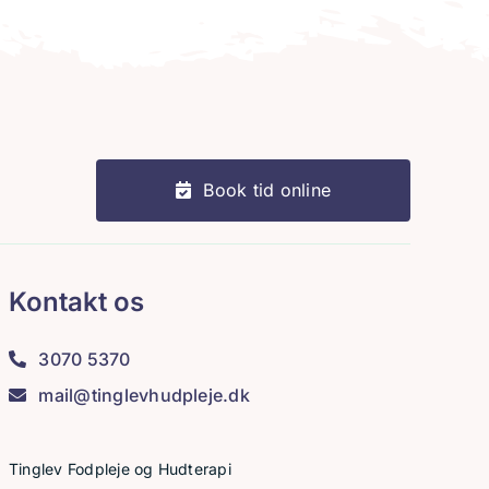
Book tid online
Kontakt os
3070 5370
mail@tinglevhudpleje.dk
Tinglev Fodpleje og Hudterapi