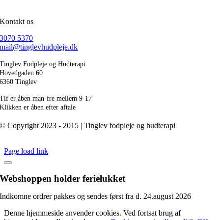
Kontakt os
3070 5370
mail@tinglevhudpleje.dk
Tinglev Fodpleje og Hudterapi
Hovedgaden 60
6360 Tinglev
Tlf er åben man-fre mellem 9-17
Klikken er åben efter aftale
© Copyright 2023 - 2015 | Tinglev fodpleje og hudterapi
Page load link
Webshoppen holder ferielukket
Indkomne ordrer pakkes og sendes først fra d. 24.august 2026
Denne hjemmeside anvender cookies. Ved fortsat brug af