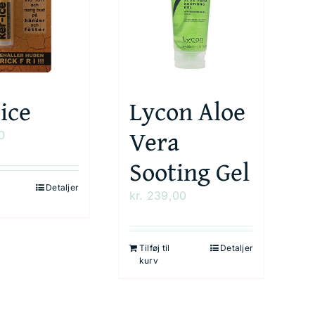
ice
Lycon Aloe
Vera
0
Sooting Gel
Detaljer
kr.
239,00
Tilføj til
Detaljer
kurv