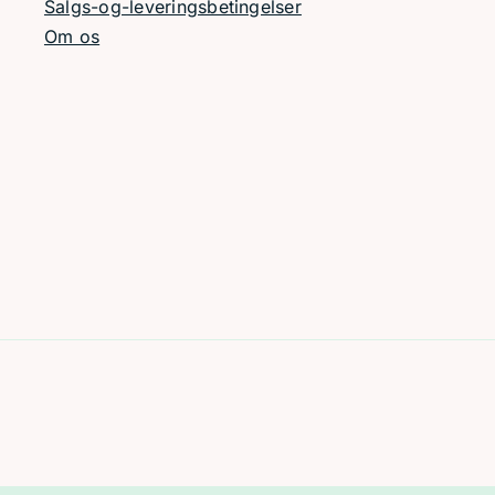
Salgs-og-leveringsbetingelser
Om os