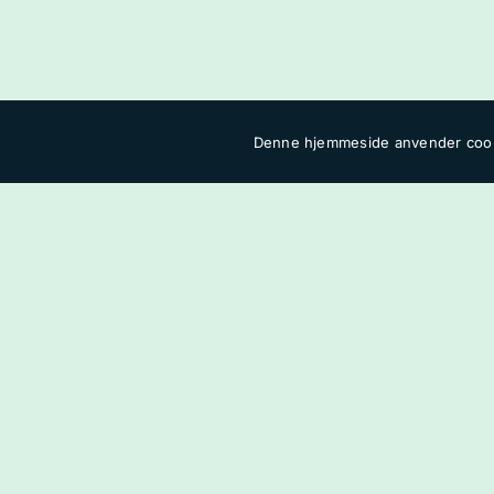
Denne hjemmeside anvender cook