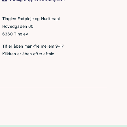
Tinglev Fodpleje og Hudterapi
Hovedgaden 60
6360 Tinglev
Tlf er åben man-fre mellem 9-17
Klikken er åben efter aftale