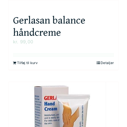
Gerlasan balance
håndcreme
kr.
99,00
Tilføj til kurv
Detaljer