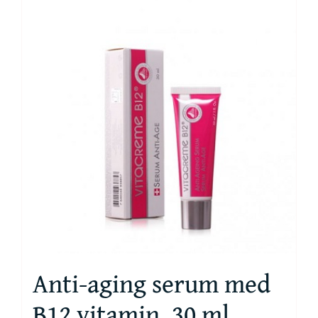
Anti-aging serum med
B12 vitamin, 30 ml