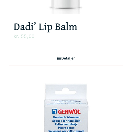
Dadi’ Lip Balm
kr.
55,00
Detaljer