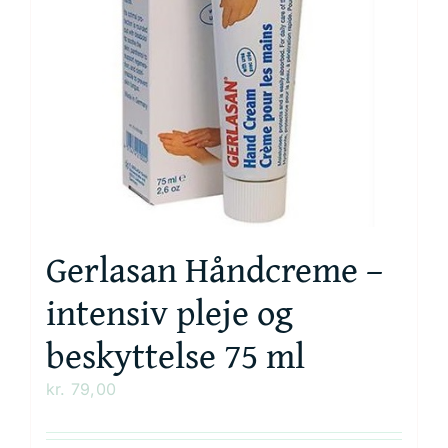
Gerlasan Håndcreme –
intensiv pleje og
beskyttelse 75 ml
kr.
79,00