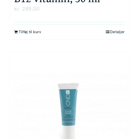
kr.
289,00
Tilføj til kurv
Detaljer