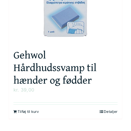
Gehwol
Hårdhudssvamp til
hænder og fødder
kr.
39,00
Tilføj til kurv
Detaljer