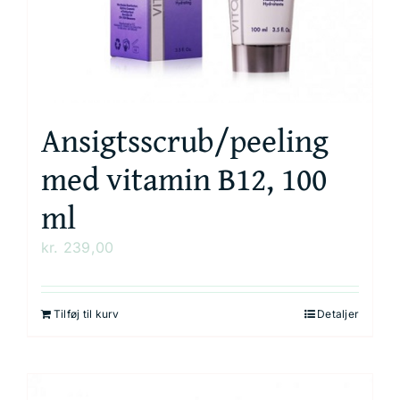
Kurv
Ansigtsscrub/peeling
med vitamin B12, 100
ml
kr.
239,00
Tilføj til kurv
Detaljer