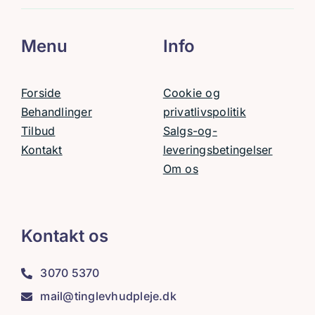
Menu
Info
Forside
Cookie og
Behandlinger
privatlivspolitik
Tilbud
Salgs-og-
Kontakt
leveringsbetingelser
Om os
Kontakt os
3070 5370
mail@tinglevhudpleje.dk