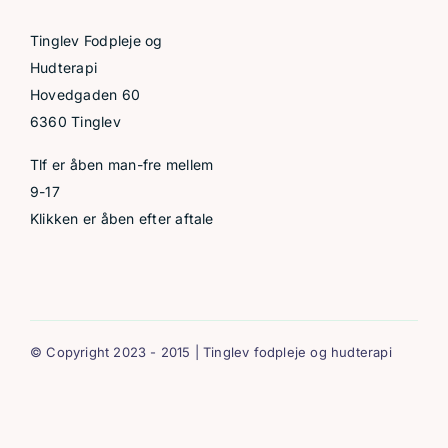
Tinglev Fodpleje og
Hudterapi
Hovedgaden 60
6360 Tinglev
Tlf er åben man-fre mellem
9-17
Klikken er åben efter aftale
© Copyright 2023 - 2015 | Tinglev fodpleje og hudterapi