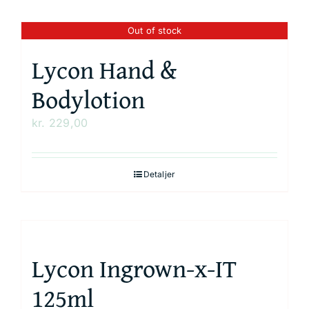
Out of stock
Lycon Hand &
Bodylotion
kr.
229,00
Detaljer
Lycon Ingrown-x-IT
125ml