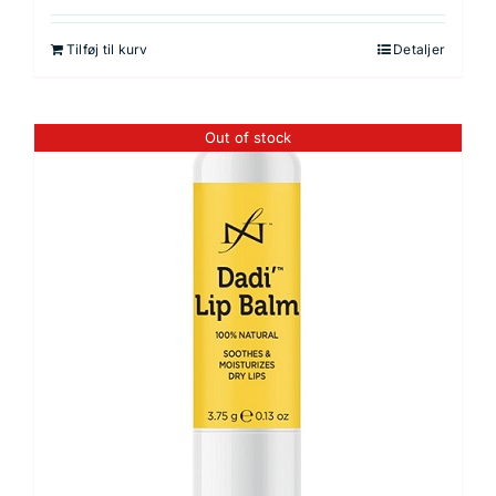
Tilføj til kurv
Detaljer
Out of stock