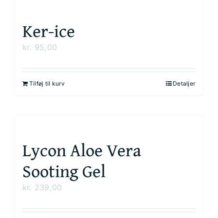
Ker-ice
kr.
95,00
Tilføj til kurv
Detaljer
Lycon Aloe Vera
Sooting Gel
kr.
239,00