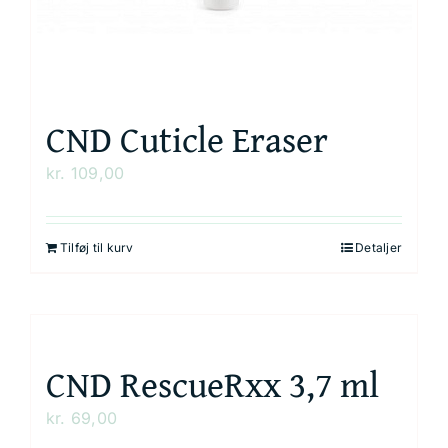
CND Cuticle Eraser
kr.
109,00
Tilføj til kurv
Detaljer
CND RescueRxx 3,7 ml
kr.
69,00