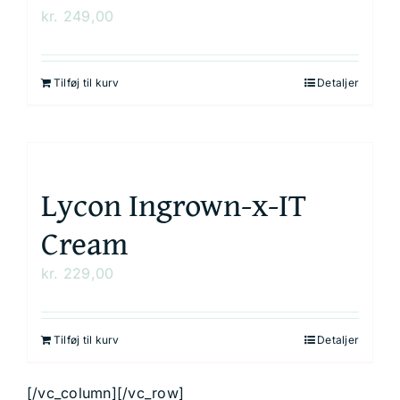
kr.
249,00
Tilføj til kurv
Detaljer
Lycon Ingrown-x-IT
Cream
kr.
229,00
Tilføj til kurv
Detaljer
[/vc_column][/vc_row]