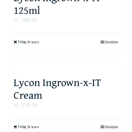
125ml
kr.
249,00
Tilføj til kurv
Detaljer
Lycon Ingrown-x-IT
Cream
kr.
229,00
Tilføj til kurv
Detaljer