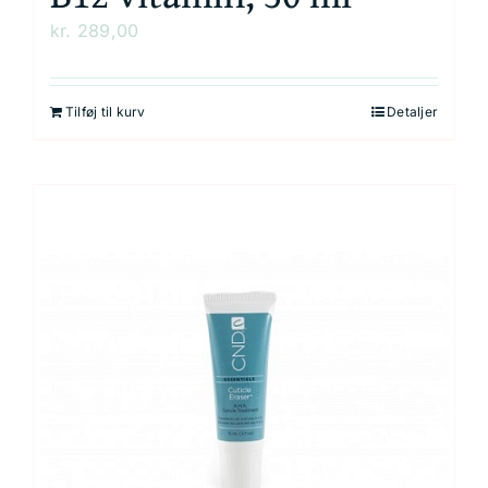
kr.
289,00
Tilføj til kurv
Detaljer