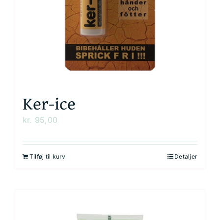
Ker-ice
kr.
95,00
Tilføj til kurv
Detaljer