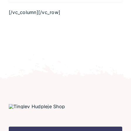
[/vc_column][/vc_row]