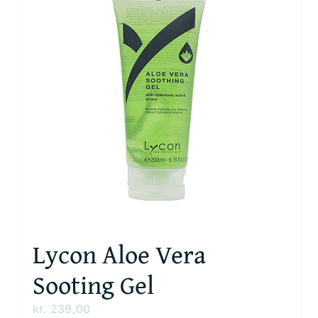
Lycon Aloe Vera
Sooting Gel
kr.
239,00