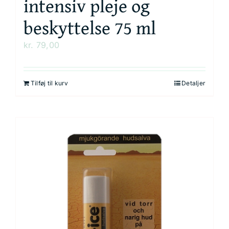
intensiv pleje og
beskyttelse 75 ml
kr.
79,00
Tilføj til kurv
Detaljer