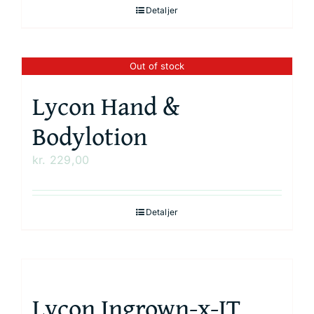
Detaljer
Out of stock
Lycon Hand &
Bodylotion
kr.
229,00
Detaljer
Lycon Ingrown-x-IT