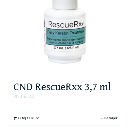
CND RescueRxx 3,7 ml
kr.
69,00
Tilføj til kurv
Detaljer