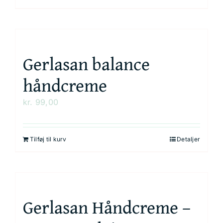
Gerlasan balance
håndcreme
kr.
99,00
Tilføj til kurv
Detaljer
Gerlasan Håndcreme –