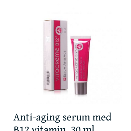
Anti-aging serum med
B12 vitamin, 30 ml