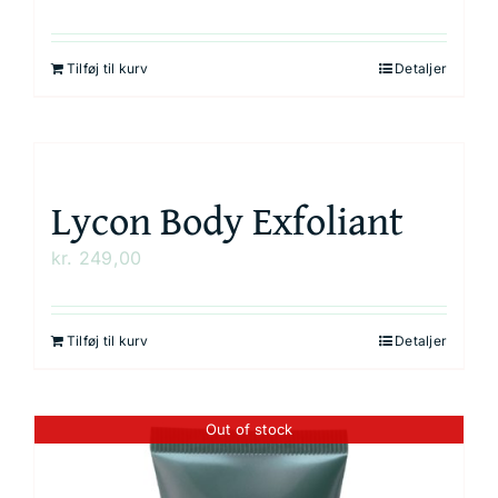
Tilføj til kurv
Detaljer
Lycon Body Exfoliant
kr.
249,00
Tilføj til kurv
Detaljer
Out of stock