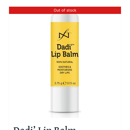
Out of stock
Dadi’ Lip Balm