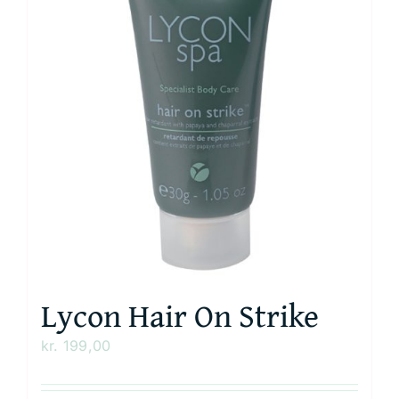
Lycon Hair On Strike
kr.
199,00