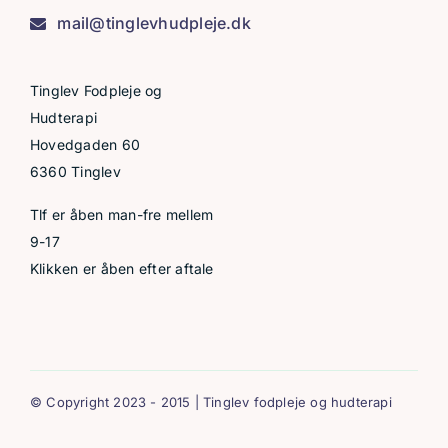
mail@tinglevhudpleje.dk
Tinglev Fodpleje og
Hudterapi
Hovedgaden 60
6360 Tinglev
Tlf er åben man-fre mellem
9-17
Klikken er åben efter aftale
© Copyright 2023 - 2015 | Tinglev fodpleje og hudterapi