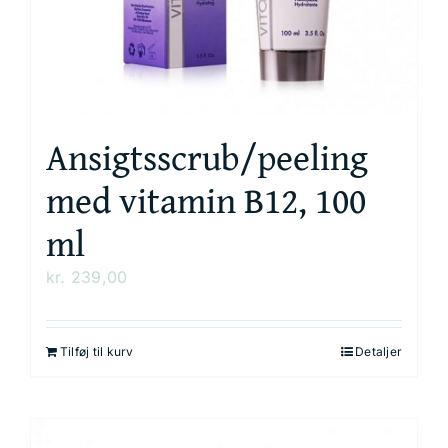
Kurv
Ansigtsscrub/peeling
med vitamin B12, 100
ml
kr.
239,00
Tilføj til kurv
Detaljer