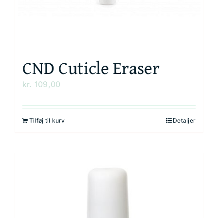
CND Cuticle Eraser
kr.
109,00
Tilføj til kurv
Detaljer