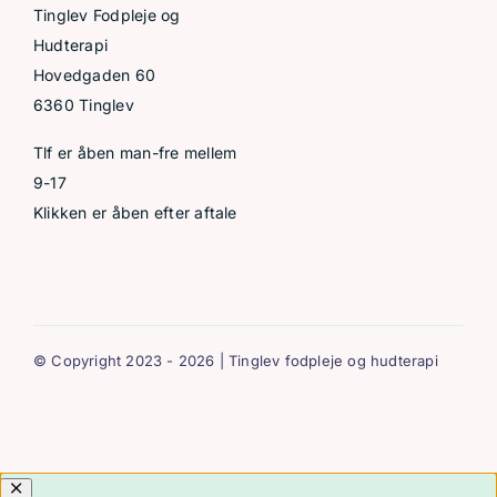
Tinglev Fodpleje og
Hudterapi
Hovedgaden 60
6360 Tinglev
Tlf er åben man-fre mellem
9-17
Klikken er åben efter aftale
© Copyright 2023 - 2026 | Tinglev fodpleje og hudterapi